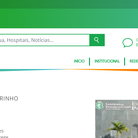
INÍCIO
INSTITUCIONAL
REDE
BRINHO
es
reire