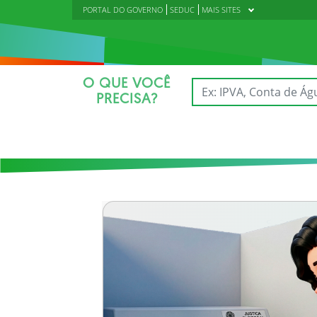
PORTAL DO GOVERNO
SEDUC
MAIS SITES
O QUE VOCÊ
PRECISA?