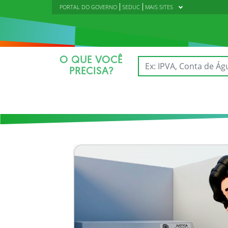
PORTAL DO GOVERNO
SEDUC
MAIS SITES
O QUE VOCÊ
PRECISA?